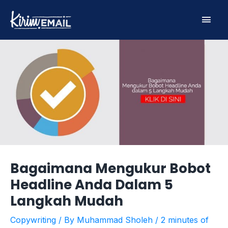
Skip
Main
to
content
Men
Bagaimana Mengukur Bobot
Headline Anda Dalam 5
Langkah Mudah
Copywriting
/ By
Muhammad Sholeh
/
2 minutes of