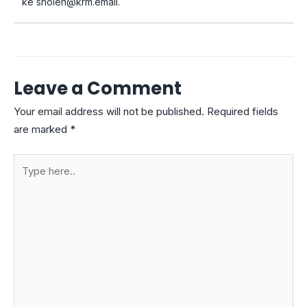
ke
sholeh@krm.email
.
Leave a Comment
Your email address will not be published.
Required fields
are marked
*
Type
here..