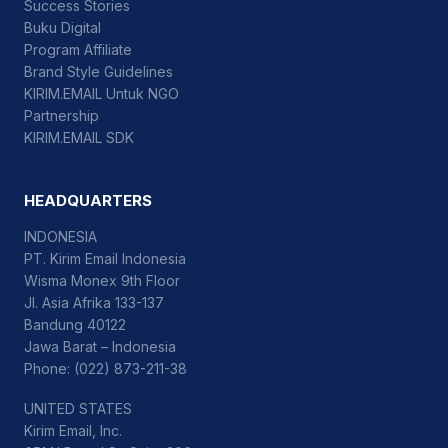
Success Stories
Buku Digital
Program Affiliate
Brand Style Guidelines
KIRIM.EMAIL Untuk NGO
Partnership
KIRIM.EMAIL SDK
HEADQUARTERS
INDONESIA
PT. Kirim Email Indonesia
Wisma Monex 9th Floor
Jl. Asia Afrika 133-137
Bandung 40122
Jawa Barat – Indonesia
Phone: (022) 873-211-38
UNITED STATES
Kirim Email, Inc.