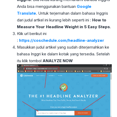
Anda bisa menggunakan bantuan
Google
Translate
. Untuk terjemahan dalam bahasa Inggris
dari judul artkel ini kurang lebih seperti ini :
How to
Measure Your Headline Weight in 5 Easy Steps
.
Klik url berikut ini
:
https://coschedule.com/headline-analyzer
Masukkan judul artikel yang sudah diterjemahkan ke
bahasa Inggri ke dalam kotak yang tersedia. Setelah
itu klik tombol
ANALYZE NOW