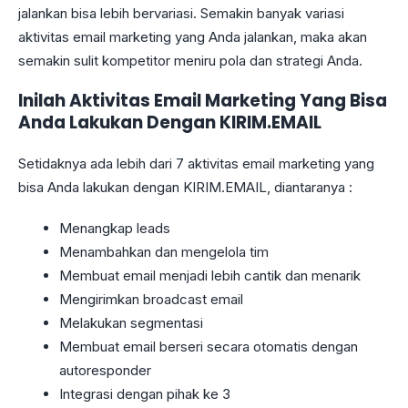
jalankan bisa lebih bervariasi. Semakin banyak variasi
aktivitas email marketing yang Anda jalankan, maka akan
semakin sulit kompetitor meniru pola dan strategi Anda.
Inilah Aktivitas Email Marketing Yang Bisa
Anda Lakukan Dengan KIRIM.EMAIL
Setidaknya ada lebih dari 7 aktivitas email marketing yang
bisa Anda lakukan dengan KIRIM.EMAIL, diantaranya :
Menangkap leads
Menambahkan dan mengelola tim
Membuat email menjadi lebih cantik dan menarik
Mengirimkan broadcast email
Melakukan segmentasi
Membuat email berseri secara otomatis dengan
autoresponder
Integrasi dengan pihak ke 3