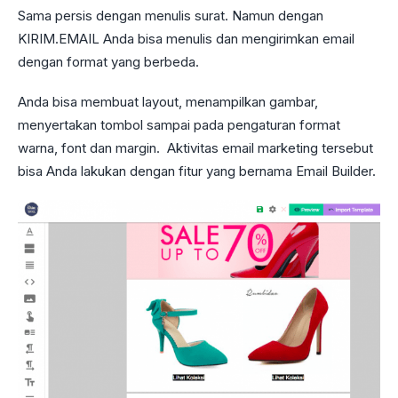
Sama persis dengan menulis surat. Namun dengan
KIRIM.EMAIL Anda bisa menulis dan mengirimkan email
dengan format yang berbeda.
Anda bisa membuat layout, menampilkan gambar,
menyertakan tombol sampai pada pengaturan format
warna, font dan margin. Aktivitas email marketing tersebut
bisa Anda lakukan dengan fitur yang bernama Email Builder.