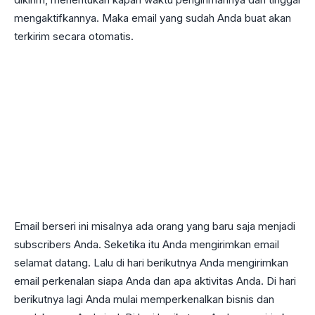
mengaktifkannya. Maka email yang sudah Anda buat akan
terkirim secara otomatis.
Email berseri ini misalnya ada orang yang baru saja menjadi
subscribers Anda. Seketika itu Anda mengirimkan email
selamat datang. Lalu di hari berikutnya Anda mengirimkan
email perkenalan siapa Anda dan apa aktivitas Anda. Di hari
berikutnya lagi Anda mulai memperkenalkan bisnis dan