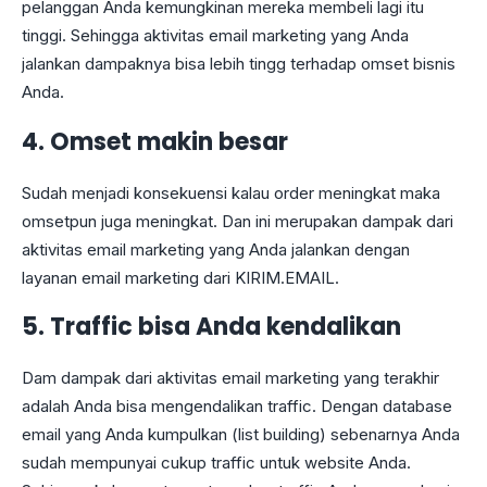
pelanggan Anda kemungkinan mereka membeli lagi itu
tinggi. Sehingga aktivitas email marketing yang Anda
jalankan dampaknya bisa lebih tingg terhadap omset bisnis
Anda.
4. Omset makin besar
Sudah menjadi konsekuensi kalau order meningkat maka
omsetpun juga meningkat. Dan ini merupakan dampak dari
aktivitas email marketing yang Anda jalankan dengan
layanan email marketing dari KIRIM.EMAIL.
5. Traffic bisa Anda kendalikan
Dam dampak dari aktivitas email marketing yang terakhir
adalah Anda bisa mengendalikan traffic. Dengan database
email yang Anda kumpulkan (list building) sebenarnya Anda
sudah mempunyai cukup traffic untuk website Anda.