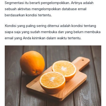
Segmentasi itu berarti pengelompokkan. Artinya adalah
sebuah aktivitas mengelompokkan database email
berdasarkan kondisi tertentu.
Kondisi yang paling sering ditemui adalah kondisi tentang
siapa saja yang sudah membuka dan yang belum membuka
email yang Anda kirimkan dalam waktu tertentu.