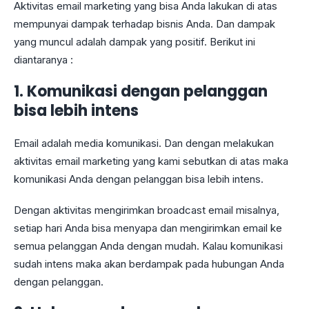
Aktivitas email marketing yang bisa Anda lakukan di atas
mempunyai dampak terhadap bisnis Anda. Dan dampak
yang muncul adalah dampak yang positif. Berikut ini
diantaranya :
1. Komunikasi dengan pelanggan
bisa lebih intens
Email adalah media komunikasi. Dan dengan melakukan
aktivitas email marketing yang kami sebutkan di atas maka
komunikasi Anda dengan pelanggan bisa lebih intens.
Dengan aktivitas mengirimkan broadcast email misalnya,
setiap hari Anda bisa menyapa dan mengirimkan email ke
semua pelanggan Anda dengan mudah. Kalau komunikasi
sudah intens maka akan berdampak pada hubungan Anda
dengan pelanggan.