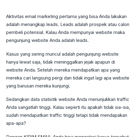
Aktivitas email marketing pertama yang bisa Anda lakukan
adalah menangkap leads. Leads adalah prospek atau calon
pembeli potensial. Kalau Anda mempunyai website maka
pengunjung website Anda adalah leads.
Kasus yang sering muncul adalah pengunjung website
hanya lewat saja, tidak meninggalkan jejak apapun di
website Anda. Setelah mereka mendapatkan apa yang
mereka cari langsung pergi dan tidak ingat lagi apa website
yang barusan mereka kunjungi.
Sedangkan data statistik website Anda menunjukkan traffic
Anda sangatlah tinggi. Kalau seperti itu apakah tidak sia-sia,
sudah mendapatkan traffic tinggi tetapi tidak mendapakan
apa-apa?
Dengan KIRIM.EMAIL Anda bisa mengatasi kasus tersebut.