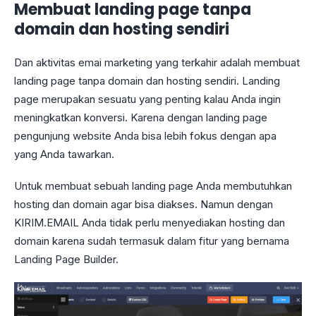
Membuat landing page tanpa
domain dan hosting sendiri
Dan aktivitas emai marketing yang terkahir adalah membuat
landing page tanpa domain dan hosting sendiri. Landing
page merupakan sesuatu yang penting kalau Anda ingin
meningkatkan konversi. Karena dengan landing page
pengunjung website Anda bisa lebih fokus dengan apa
yang Anda tawarkan.
Untuk membuat sebuah landing page Anda membutuhkan
hosting dan domain agar bisa diakses. Namun dengan
KIRIM.EMAIL Anda tidak perlu menyediakan hosting dan
domain karena sudah termasuk dalam fitur yang bernama
Landing Page Builder.