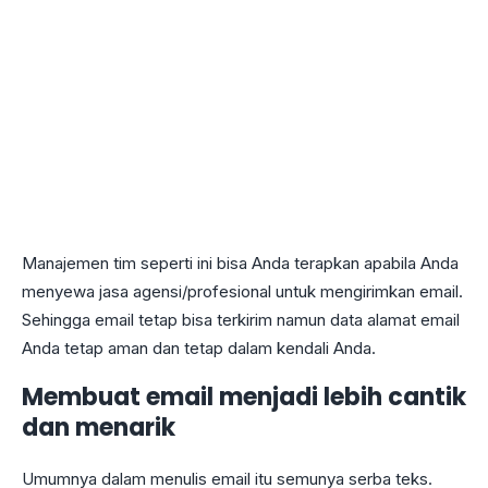
Manajemen tim seperti ini bisa Anda terapkan apabila Anda
menyewa jasa agensi/profesional untuk mengirimkan email.
Sehingga email tetap bisa terkirim namun data alamat email
Anda tetap aman dan tetap dalam kendali Anda.
Membuat email menjadi lebih cantik
dan menarik
Umumnya dalam menulis email itu semunya serba teks.