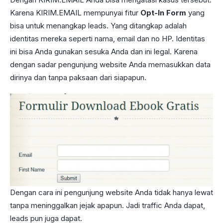
Karena KIRIM.EMAIL mempunyai fitur
Opt-In Form
yang
bisa untuk menangkap leads. Yang ditangkap adalah
identitas mereka seperti nama, email dan no HP. Identitas
ini bisa Anda gunakan sesuka Anda dan ini legal. Karena
dengan sadar pengunjung website Anda memasukkan data
dirinya dan tanpa paksaan dari siapapun.
Dengan cara ini pengunjung website Anda tidak hanya lewat
tanpa meninggalkan jejak apapun. Jadi traffic Anda dapat,
leads pun juga dapat.