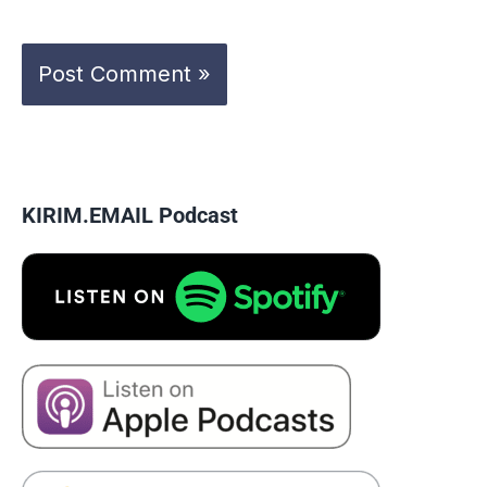
KIRIM.EMAIL Podcast