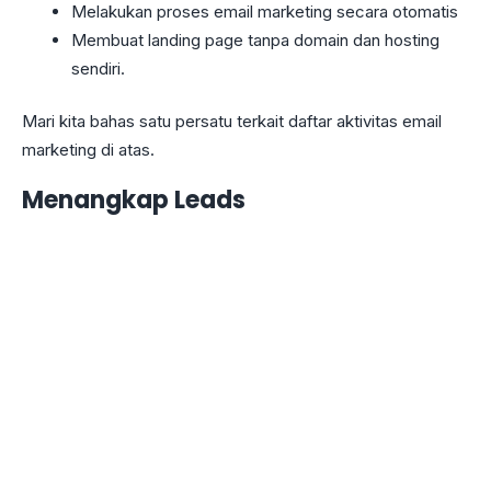
Melakukan proses email marketing secara otomatis
Membuat landing page tanpa domain dan hosting
sendiri.
Mari kita bahas satu persatu terkait daftar aktivitas email
marketing di atas.
Menangkap Leads