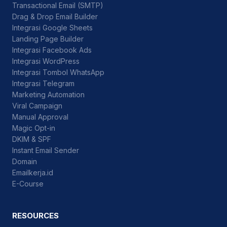
Transactional Email (SMTP)
Drag & Drop Email Builder
Integrasi Google Sheets
Landing Page Builder
Integrasi Facebook Ads
Integrasi WordPress
Integrasi Tombol WhatsApp
Integrasi Telegram
Marketing Automation
Viral Campaign
Manual Approval
Magic Opt-in
DKIM & SPF
Instant Email Sender
Domain
Emailkerja.id
E-Course
RESOURCES