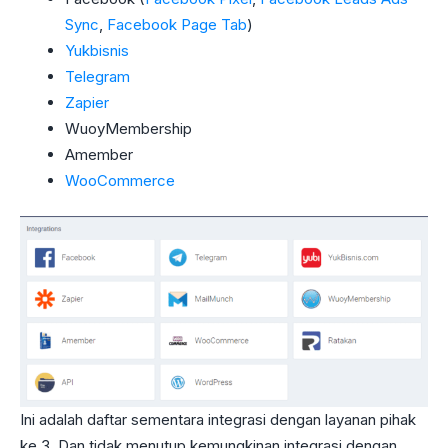
Sync
,
Facebook Page Tab
)
Yukbisnis
Telegram
Z
apier
WuoyMembership
Amember
WooCommerce
Ini adalah daftar sementara integrasi dengan layanan pihak
ke 3. Dan tidak menutup kemungkinan integrasi dengan