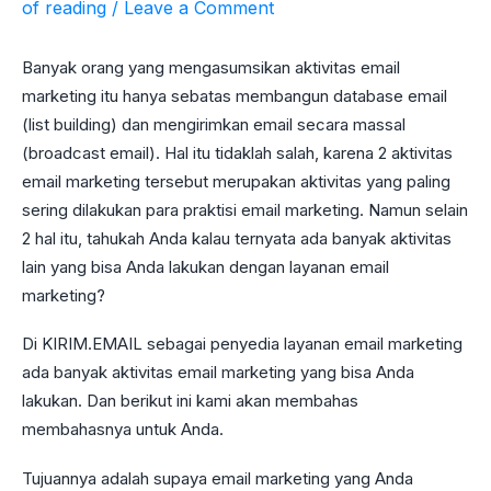
of reading
/
Leave a Comment
Banyak orang yang mengasumsikan aktivitas email
marketing itu hanya sebatas membangun database email
(list building) dan mengirimkan email secara massal
(broadcast email). Hal itu tidaklah salah, karena 2 aktivitas
email marketing tersebut merupakan aktivitas yang paling
sering dilakukan para praktisi email marketing. Namun selain
2 hal itu, tahukah Anda kalau ternyata ada banyak aktivitas
lain yang bisa Anda lakukan dengan layanan email
marketing?
Di KIRIM.EMAIL sebagai penyedia layanan email marketing
ada banyak aktivitas email marketing yang bisa Anda
lakukan. Dan berikut ini kami akan membahas
membahasnya untuk Anda.
Tujuannya adalah supaya email marketing yang Anda