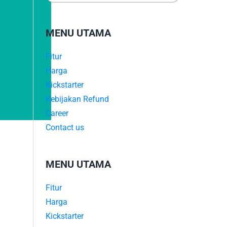
MENU UTAMA
Fitur
Harga
Kickstarter
Kebijakan Refund
Career
Contact us
MENU UTAMA
Fitur
Harga
Kickstarter