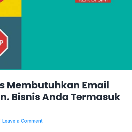
is Membutuhkan Email
n. Bisnis Anda Termasuk
/
Leave a Comment