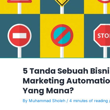
5 Tanda Sebuah Bisn
Marketing Automatio
Yang Mana?
By
Muhammad Sholeh
/
4 minutes of reading