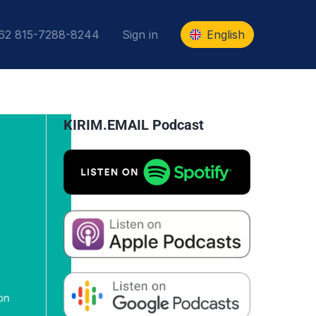
+62 815-7288-8244
Sign in
English
KIRIM.EMAIL Podcast