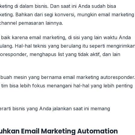
ng di dalam bisnis. Dan saat ini Anda sudah bisa
ing. Bahkan dari segi konversi, mungkin email marketing
 channel pemasaran lainnya.
baik karena email marketing, di sisi yang lain waktu Anda
ulang. Hal-hal teknis yang berulang itu seperti mengirimka
esponder, menghapus list yang tidak aktif, dan lain
sebuah mesin yang bernama email marketing autoresponder
m bisa lebih fokus menangani hal-hal yang lebih penting
erarti bisnis yang Anda jalankan saat ini memang
uhkan Email Marketing Automation