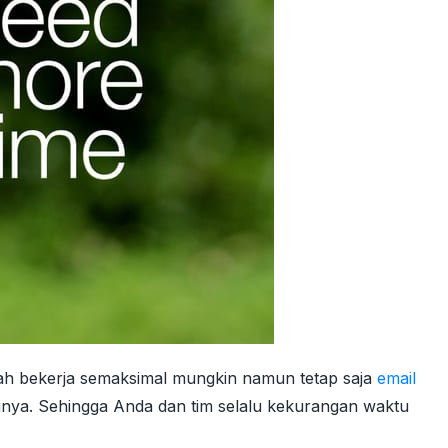
ah bekerja semaksimal mungkin namun tetap saja
email
inya. Sehingga Anda dan tim selalu kekurangan waktu