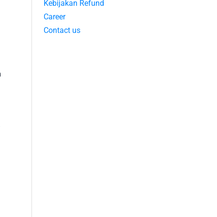
Kebijakan Refund
Career
Contact us
n
.