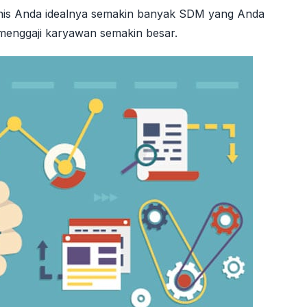
isnis Anda idealnya semakin banyak SDM yang Anda
menggaji karyawan semakin besar.