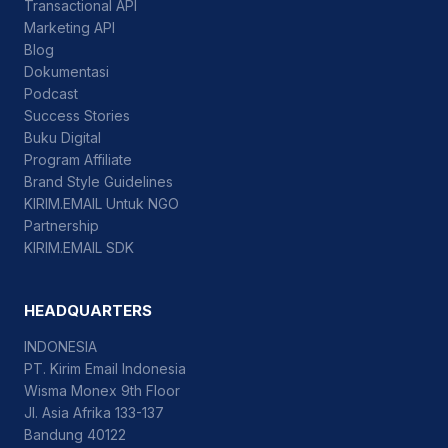
Transactional API
Marketing API
Blog
Dokumentasi
Podcast
Success Stories
Buku Digital
Program Affiliate
Brand Style Guidelines
KIRIM.EMAIL Untuk NGO
Partnership
KIRIM.EMAIL SDK
HEADQUARTERS
INDONESIA
PT. Kirim Email Indonesia
Wisma Monex 9th Floor
Jl. Asia Afrika 133-137
Bandung 40122