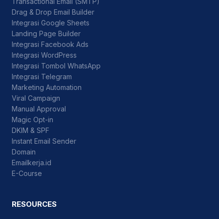
Transactional Email (SMTP)
Drag & Drop Email Builder
Integrasi Google Sheets
Landing Page Builder
Integrasi Facebook Ads
Integrasi WordPress
Integrasi Tombol WhatsApp
Integrasi Telegram
Marketing Automation
Viral Campaign
Manual Approval
Magic Opt-in
DKIM & SPF
Instant Email Sender
Domain
Emailkerja.id
E-Course
RESOURCES