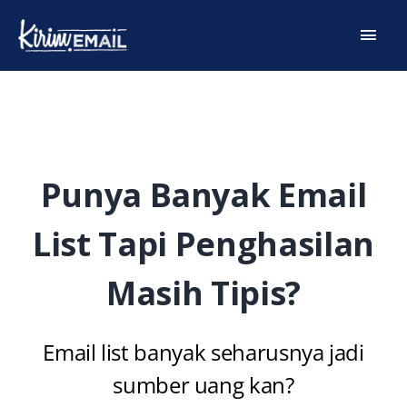
Skip
Main
to
content
Men
Punya Banyak Email
List Tapi Penghasilan
Masih Tipis?
Email list banyak seharusnya jadi
sumber uang kan?