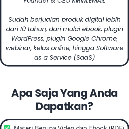
Founder & CEO KIRIM.EMAIL
Sudah berjualan produk digital lebih
dari 10 tahun, dari mulai ebook, plugin
WordPress, plugin Google Chrome,
webinar, kelas online, hingga Software
as a Service (SaaS)
Apa Saja Yang Anda
Dapatkan?
Materi Berupa Video dan Ebook (PDF)