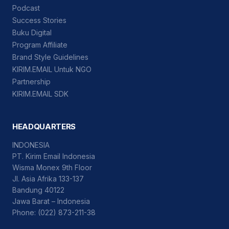
Podcast
Success Stories
Buku Digital
Program Affiliate
Brand Style Guidelines
KIRIM.EMAIL Untuk NGO
Partnership
KIRIM.EMAIL SDK
HEADQUARTERS
INDONESIA
PT. Kirim Email Indonesia
Wisma Monex 9th Floor
Jl. Asia Afrika 133-137
Bandung 40122
Jawa Barat – Indonesia
Phone: (022) 873-211-38