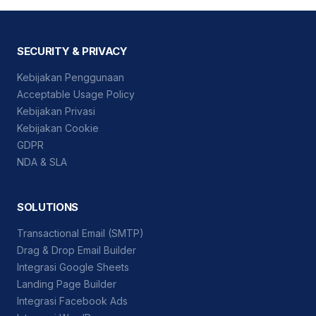
SECURITY & PRIVACY
Kebijakan Penggunaan
Acceptable Usage Policy
Kebijakan Privasi
Kebijakan Cookie
GDPR
NDA & SLA
SOLUTIONS
Transactional Email (SMTP)
Drag & Drop Email Builder
Integrasi Google Sheets
Landing Page Builder
Integrasi Facebook Ads