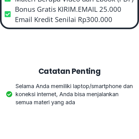
Bonus Gratis KIRIM.EMAIL 25.000
Email Kredit Senilai Rp300.000
Catatan Penting
Selama Anda memiliki laptop/smartphone dan
koneksi internet, Anda bisa menjalankan
semua materi yang ada