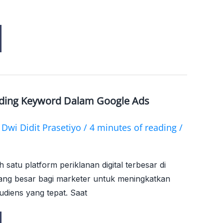
ding Keyword Dalam Google Ads
n
y
Dwi Didit Prasetiyo
/
4 minutes of reading
/
 satu platform periklanan digital terbesar di
ng besar bagi marketer untuk meningkatkan
audiens yang tepat. Saat