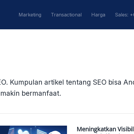
Marketing
Transactional
Harga
Sales: 
EO. Kumpulan artikel tentang SEO bisa A
a makin bermanfaat.
Meningkatkan Visibili
Meningkatkan