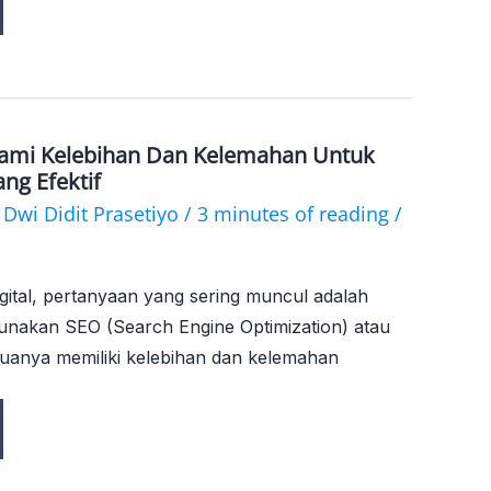
ami Kelebihan Dan Kelemahan Untuk
ang Efektif
y
Dwi Didit Prasetiyo
/
3 minutes of reading
/
gital, pertanyaan yang sering muncul adalah
unakan SEO (Search Engine Optimization) atau
duanya memiliki kelebihan dan kelemahan