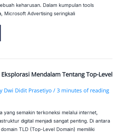
sebuah keharusan. Dalam kumpulan tools
, Microsoft Advertising seringkali
 Eksplorasi Mendalam Tentang Top-Level
By
Dwi Didit Prasetiyo
/
3 minutes of reading
yang semakin terkoneksi melalui internet,
ruktur digital menjadi sangat penting. Di antara
 domain TLD (Top-Level Domain) memiliki