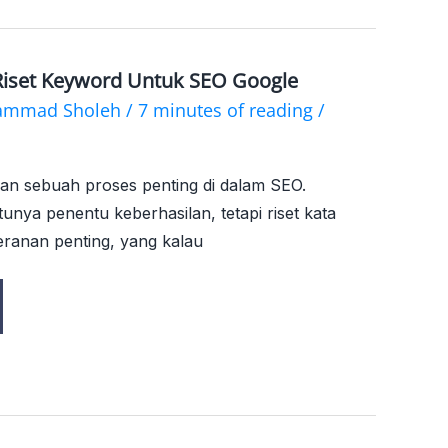
Riset Keyword Untuk SEO Google
ammad Sholeh
/
7 minutes of reading
/
kan sebuah proses penting di dalam SEO.
nya penentu keberhasilan, tetapi riset kata
ranan penting, yang kalau