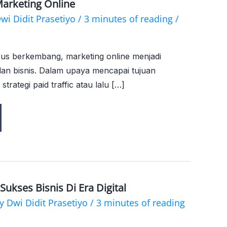
Marketing Online
wi Didit Prasetiyo
/
3 minutes of reading
/
erus berkembang, marketing online menjadi
lan bisnis. Dalam upaya mencapai tujuan
trategi paid traffic atau lalu […]
Sukses Bisnis Di Era Digital
By
Dwi Didit Prasetiyo
/
3 minutes of reading