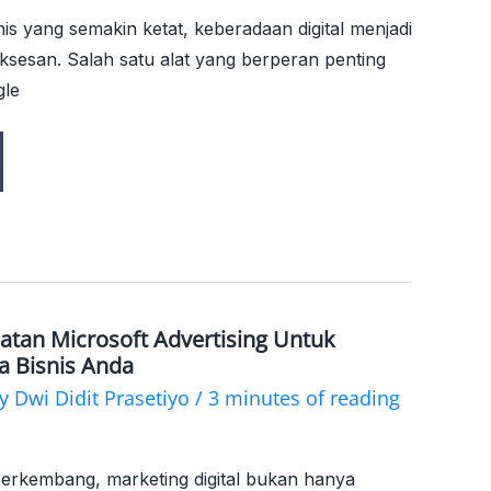
is yang semakin ketat, keberadaan digital menjadi
uksesan. Salah satu alat yang berperan penting
gle
tan Microsoft Advertising Untuk
a Bisnis Anda
By
Dwi Didit Prasetiyo
/
3 minutes of reading
s berkembang, marketing digital bukan hanya