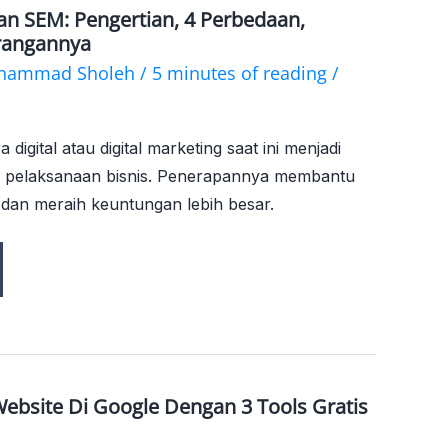
n SEM: Pengertian, 4 Perbedaan,
rangannya
hammad Sholeh
/
5 minutes of reading
/
igital atau digital marketing saat ini menjadi
 pelaksanaan bisnis. Penerapannya membantu
dan meraih keuntungan lebih besar.
Website Di Google Dengan 3 Tools Gratis