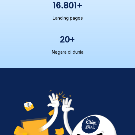
16.801+
Landing pages
20+
Negara di dunia