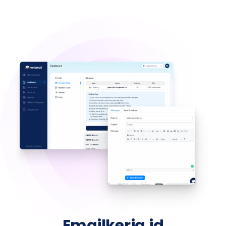
Emailkerja.id