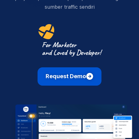
sumber traffic sendiri
For Marketer
and Loved by Developer!
Request Demo