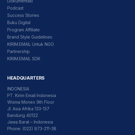
Dokumentasi
Podcast
Success Stories
Buku Digital
Program Affiliate
Brand Style Guidelines
KIRIM.EMAIL Untuk NGO
Partnership
KIRIM.EMAIL SDK
HEADQUARTERS
INDONESIA
PT. Kirim Email Indonesia
Wisma Monex 9th Floor
Jl. Asia Afrika 133-137
Bandung 40122
Jawa Barat – Indonesia
Phone: (022) 873-211-38