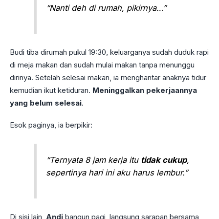
“Nanti deh di rumah, pikirnya…”
Budi tiba dirumah pukul 19:30, keluarganya sudah duduk rapi
di meja makan dan sudah mulai makan tanpa menunggu
dirinya. Setelah selesai makan, ia menghantar anaknya tidur
kemudian ikut ketiduran.
Meninggalkan pekerjaannya
yang belum selesai
.
Esok paginya, ia berpikir:
“Ternyata 8 jam kerja itu
tidak cukup
,
sepertinya hari ini aku harus lembur.”
Di sisi lain,
Andi
bangun pagi, langsung sarapan bersama