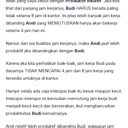
Inilah yang saya sebut dengan
Produktif Relatif
. Jika kita
lihat dari panjang jam kerjanya,
Budi
HARUS berada paling
tidak selama 8 jam di kantor. Ini jelas lebih banyak jam kerja
dibanding
Andi
yang MEMUTUSKAN hanya akan bekerja
selama 4 jam hari ini.
Namun dari sisi kualitas jam kerjanya, maka
Andi
jauh lebih
produktif jika dibandingkan dengan
Budi
.
Karena jika kita perhatikan baik-baik, jam kerja Budi pada
dasarnya TIDAK MENCAPAI 4 jam dari 8 jam kerja yang
tersedia untuknya di kantor.
Hampir selalu ada saja interupsi baik itu besar maupun kecil.
Interupsi-interupsi ini kemudian memotong jam kerja budi
menjadi kecil-kecil dan berserakan, ikut menghancurkan
produktivitas
Budi
bersamanya.
Andi relatif lebih produktif dibanding Budi, walaupun jam