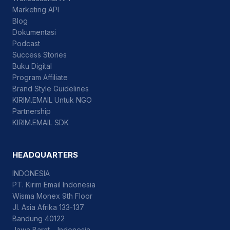
Marketing API
Blog
Dokumentasi
Podcast
Success Stories
Buku Digital
Program Affiliate
Brand Style Guidelines
KIRIM.EMAIL Untuk NGO
Partnership
KIRIM.EMAIL SDK
HEADQUARTERS
INDONESIA
PT. Kirim Email Indonesia
Wisma Monex 9th Floor
Jl. Asia Afrika 133-137
Bandung 40122
Jawa Barat – Indonesia