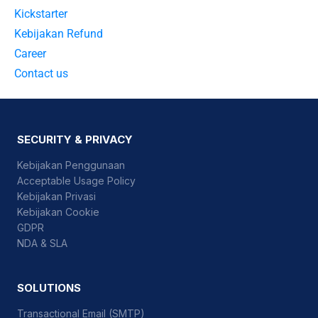
Kickstarter
Kebijakan Refund
Career
Contact us
SECURITY & PRIVACY
Kebijakan Penggunaan
Acceptable Usage Policy
Kebijakan Privasi
Kebijakan Cookie
GDPR
NDA & SLA
SOLUTIONS
Transactional Email (SMTP)