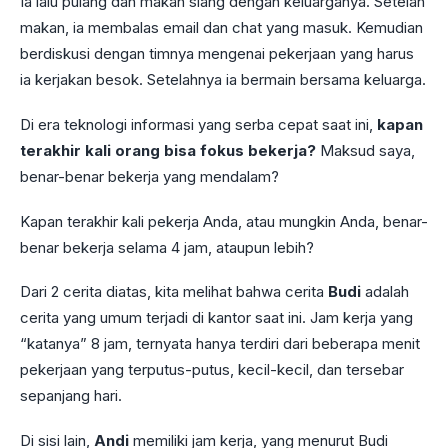
Ia lalu pulang dan makan siang dengan keluarganya. Setelah
makan, ia membalas email dan chat yang masuk. Kemudian
berdiskusi dengan timnya mengenai pekerjaan yang harus
ia kerjakan besok. Setelahnya ia bermain bersama keluarga.
Di era teknologi informasi yang serba cepat saat ini,
kapan
terakhir kali orang bisa fokus bekerja?
Maksud saya,
benar-benar bekerja yang mendalam?
Kapan terakhir kali pekerja Anda, atau mungkin Anda, benar-
benar bekerja selama 4 jam, ataupun lebih?
Dari 2 cerita diatas, kita melihat bahwa cerita
Budi
adalah
cerita yang umum terjadi di kantor saat ini. Jam kerja yang
“katanya” 8 jam, ternyata hanya terdiri dari beberapa menit
pekerjaan yang terputus-putus, kecil-kecil, dan tersebar
sepanjang hari.
Di sisi lain,
Andi
memiliki jam kerja, yang menurut Budi