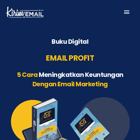
Skip
Main
to
content
Men
Buku Digital
EMAIL PROFIT
5 Cara
Meningkatkan Keuntungan
Dengan Email Marketing