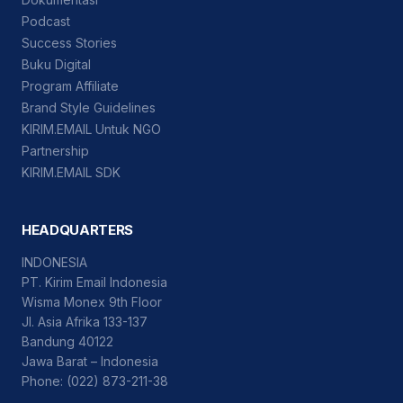
Podcast
Success Stories
Buku Digital
Program Affiliate
Brand Style Guidelines
KIRIM.EMAIL Untuk NGO
Partnership
KIRIM.EMAIL SDK
HEADQUARTERS
INDONESIA
PT. Kirim Email Indonesia
Wisma Monex 9th Floor
Jl. Asia Afrika 133-137
Bandung 40122
Jawa Barat – Indonesia
Phone: (022) 873-211-38