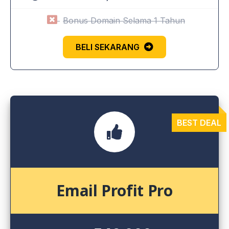
Bonus Domain Selama 1 Tahun
BELI SEKARANG
Email Profit Pro