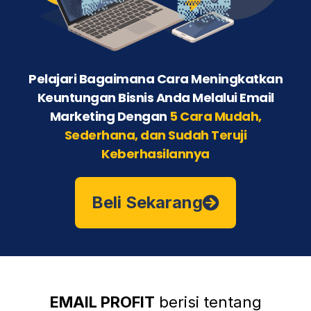
Pelajari Bagaimana Cara Meningkatkan
Keuntungan Bisnis Anda Melalui Email
Marketing Dengan
5 Cara Mudah,
Sederhana, dan Sudah Teruji
Keberhasilannya
Beli Sekarang
EMAIL PROFIT
berisi tentang