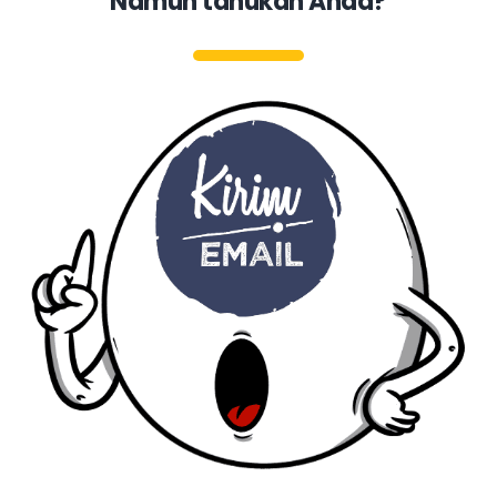
Namun tahukah Anda?