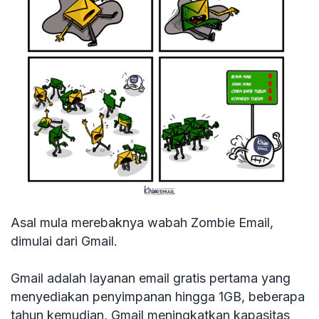
Asal mula merebaknya wabah Zombie Email,
dimulai dari Gmail.
Gmail adalah layanan email gratis pertama yang
menyediakan penyimpanan hingga 1GB, beberapa
tahun kemudian, Gmail meningkatkan kapasitas