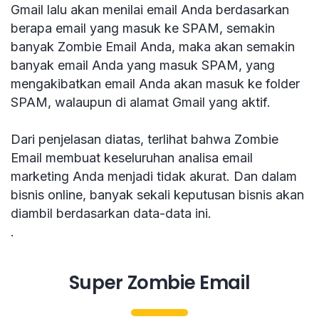
Gmail lalu akan menilai email Anda berdasarkan
berapa email yang masuk ke SPAM, semakin
banyak Zombie Email Anda, maka akan semakin
banyak email Anda yang masuk SPAM, yang
mengakibatkan email Anda akan masuk ke folder
SPAM, walaupun di alamat Gmail yang aktif.
Dari penjelasan diatas, terlihat bahwa Zombie
Email membuat keseluruhan analisa email
marketing Anda menjadi tidak akurat. Dan dalam
bisnis online, banyak sekali keputusan bisnis akan
diambil berdasarkan data-data ini.
.
Super Zombie Email