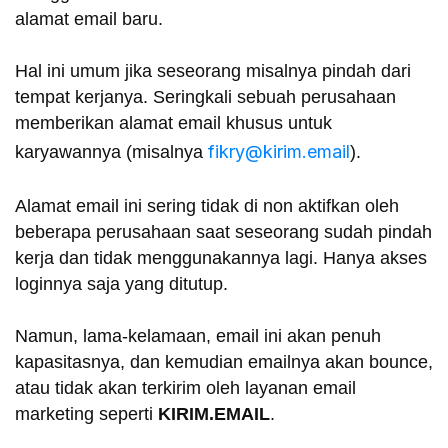
alamat email baru.
Hal ini umum jika seseorang misalnya pindah dari
tempat kerjanya. Seringkali sebuah perusahaan
memberikan alamat email khusus untuk
fikry@kirim.email
karyawannya (misalnya
).
Alamat email ini sering tidak di non aktifkan oleh
beberapa perusahaan saat seseorang sudah pindah
kerja dan tidak menggunakannya lagi. Hanya akses
loginnya saja yang ditutup.
Namun, lama-kelamaan, email ini akan penuh
kapasitasnya, dan kemudian emailnya akan bounce,
atau tidak akan terkirim oleh layanan email
marketing seperti
KIRIM.EMAIL
.