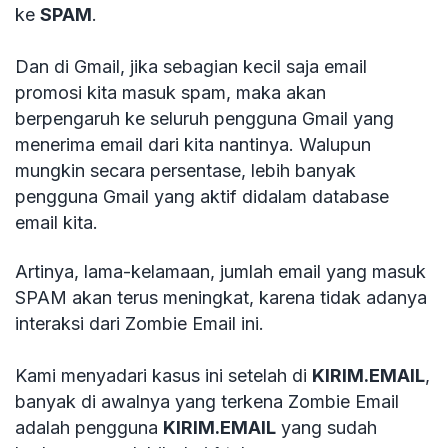
ke
SPAM
.
Dan di Gmail, jika sebagian kecil saja email
promosi kita masuk spam, maka akan
berpengaruh ke seluruh pengguna Gmail yang
menerima email dari kita nantinya. Walupun
mungkin secara persentase, lebih banyak
pengguna Gmail yang aktif didalam database
email kita.
Artinya, lama-kelamaan, jumlah email yang masuk
SPAM akan terus meningkat, karena tidak adanya
interaksi dari Zombie Email ini.
Kami menyadari kasus ini setelah di
KIRIM.EMAIL
,
banyak di awalnya yang terkena Zombie Email
adalah pengguna
KIRIM.EMAIL
yang sudah