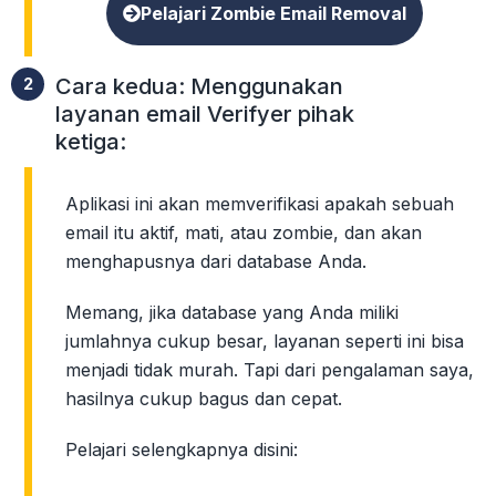
Pelajari Zombie Email Removal
2
Cara kedua: Menggunakan
layanan email Verifyer pihak
ketiga:
Aplikasi ini akan memverifikasi apakah sebuah
email itu aktif, mati, atau zombie, dan akan
menghapusnya dari database Anda.
Memang, jika database yang Anda miliki
jumlahnya cukup besar, layanan seperti ini bisa
menjadi tidak murah. Tapi dari pengalaman saya,
hasilnya cukup bagus dan cepat.
Pelajari selengkapnya disini: