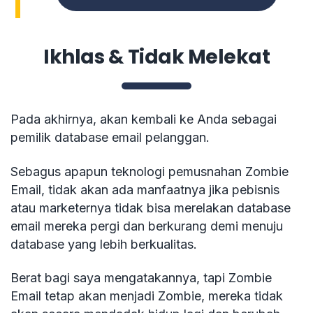
Ikhlas & Tidak Melekat
Pada akhirnya, akan kembali ke Anda sebagai
pemilik database email pelanggan.
Sebagus apapun teknologi pemusnahan Zombie
Email, tidak akan ada manfaatnya jika pebisnis
atau marketernya tidak bisa merelakan database
email mereka pergi dan berkurang demi menuju
database yang lebih berkualitas.
Berat bagi saya mengatakannya, tapi Zombie
Email tetap akan menjadi Zombie, mereka tidak