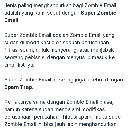
Jenis paling menghancurkan bagi Zombie Email
adalah yang kami sebut dengan
Super Zombie
Email
.
Super Zombie Email adalah Zombie Email yang
sudah di modifikasi oleh sebuah perusahaan
filtrasi spam, untuk menyerang, atau menjebak
seorang pebisnis, dengan menyusup masuk ke
email listnya.
Super Zombie Email ini sering juga disebut dengan
Spam Trap
.
Perilakunya sama dengan Zombie Email biasa,
namun karena sudah mengalami modifikasi
perusahaan-perusahaan filtrasi spam, maka Super
Zombie Email ini bisa jauh lebih menghancurkan.