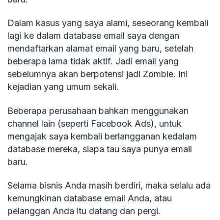
Dalam kasus yang saya alami, seseorang kembali
lagi ke dalam database email saya dengan
mendaftarkan alamat email yang baru, setelah
beberapa lama tidak aktif. Jadi email yang
sebelumnya akan berpotensi jadi Zombie. Ini
kejadian yang umum sekali.
Beberapa perusahaan bahkan menggunakan
channel lain (seperti Facebook Ads), untuk
mengajak saya kembali berlangganan kedalam
database mereka, siapa tau saya punya email
baru.
Selama bisnis Anda masih berdiri, maka selalu ada
kemungkinan database email Anda, atau
pelanggan Anda itu datang dan pergi.