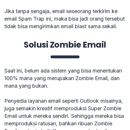
Jika tanpa sengaja, email seseorang terkirim ke
email Spam Trap ini, maka bisa jadi orang tersebut
tidak bisa mengirimkan email blast sama sekali.
Solusi Zombie Email
Saat ini, belum ada sistem yang bisa menentukan
100% mana yang merupakan Zombie Email, dan
mana yang bukan.
Penyedia layanan email seperti Outlook misalnya,
juga semakin kreatif memproduksi Super Zombie
Email untuk mereka sendiri. Sehingga mereka bisa
memproduksi ratusan, bahkan ribuan Zombie