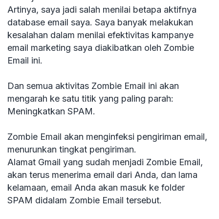
Artinya, saya jadi salah menilai betapa aktifnya
database email saya. Saya banyak melakukan
kesalahan dalam menilai efektivitas kampanye
email marketing saya diakibatkan oleh Zombie
Email ini.
Dan semua aktivitas Zombie Email ini akan
mengarah ke satu titik yang paling parah:
Meningkatkan SPAM.
Zombie Email akan menginfeksi pengiriman email,
menurunkan tingkat pengiriman.
Alamat Gmail yang sudah menjadi Zombie Email,
akan terus menerima email dari Anda, dan lama
kelamaan, email Anda akan masuk ke folder
SPAM didalam Zombie Email tersebut.