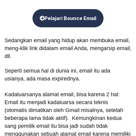
Pelajari Bounce Email
Sedangkan email yang hidup akan membuka email,
meng-klik link didalam email Anda, mengarsip email,
dll.
Seperti semua hal di dunia ini, email itu ada
usianya, ada masa expirednya.
Kadaluarsanya alamat email, bisa karena 2 hal:
Email itu menjadi kadaluarsa secara teknis
(otomatis dimatikan oleh Gmail misalnya, setelah
beberapa lama tidak aktif).
Kemungkinan kedua
sang pemilik email itu bisa jadi sudah tidak
menggunakan sebuah alamat email karena memiliki